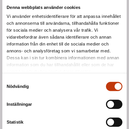
HUR GÅR DET TILL?
Denna webbplats använder cookies
Vi använder enhetsidentifierare för att anpassa innehållet
och annonserna till användarna, tillhandahålla funktioner
Välj ett inredningskoncept
för sociala medier och analysera vår trafik. Vi
Sand eller Lindblom. Detta val påverkar 
vidarebefordrar även sådana identifierare och annan
grundutförandet som skåpsluckor, vägg- och 
information från din enhet till de sociala medier och
takfärg (badrum).
annons- och analysföretag som vi samarbetar med.
Dessa kan i sin tur kombinera informationen med annan
Välj tillval
information som du har tillhandahållit eller som de har
Mixa och matcha mellan tillvalen. Du kan även 
samlat in när du har använt deras tjänster.
välja vitt tak i badrum som tillval.
Samtyckesval
Nödvändig
Få råd och stöd
Vår inredningsexpert hjälper dig gärna på vägen 
för att dina val ska bli rätt för just dig. 
Inställningar
Tillvalsblankett
Statistik
Fyll i och lämna in tillvalsblanketten senast den 