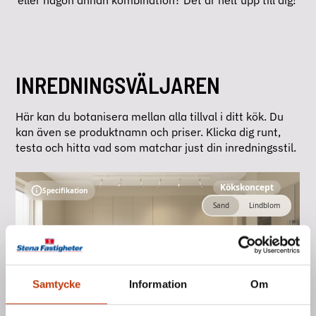
eller någon annan kombination? Det är helt upp till dig! 
INREDNINGSVÄLJAREN
Här kan du botanisera mellan alla tillval i ditt kök. Du 
kan även se produktnamn och priser. Klicka dig runt, 
testa och hitta vad som matchar just din inredningsstil. 
Samtycke
Information
Om