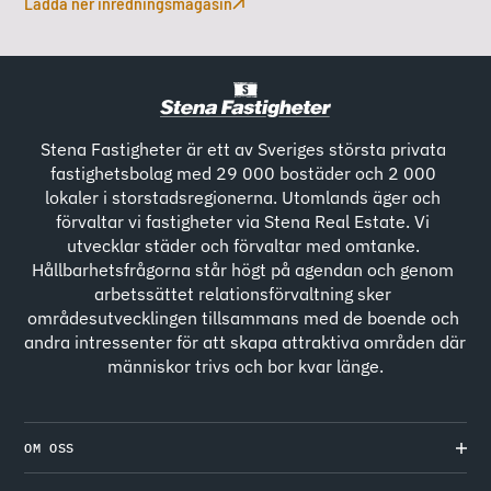
Ladda ner inredningsmagasin
Stena Fastigheter är ett av Sveriges största privata 
fastighetsbolag med 29 000 bostäder och 2 000 
lokaler i storstadsregionerna. Utomlands äger och 
förvaltar vi fastigheter via Stena Real Estate. Vi 
utvecklar städer och förvaltar med omtanke. 
Hållbarhetsfrågorna står högt på agendan och genom 
arbetssättet relationsförvaltning sker 
områdesutvecklingen tillsammans med de boende och 
andra intressenter för att skapa attraktiva områden där 
människor trivs och bor kvar länge.
OM OSS