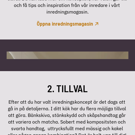
och få tips och inspiration från vår inredare i vårt 
inredningsmagasin.
Öppna inredningsmagasin
DRA I REGLAGET
2. TILLVAL
Efter att du har valt inredningskoncept är det dags att 
gå in på detaljerna. I ditt kök har du flera möjliga tillval 
att göra. Bänkskiva, stänkskydd och skåpshandtag går 
att variera och matcha. Sobert med kompositsten och 
svarta handtag,  uttrycksfullt med mässig och kakel 